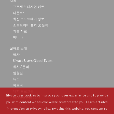
지원
프로세스 디자인 키트
다운로드
최신 소프트웨어 정보
소프트웨어 설치 및 등록
기술 자료
웨비나
실바코 소개
행사
Silvaco Users Global Event
위치 / 문의
임원진
뉴스
파트너
대학 프로그램
Silvaco uses cookies to improve your user experience and to provide
Investor Relations
you with content we believe will be of interest to you. Learn detailed
information on Privacy Policy. By using this website, you consent to