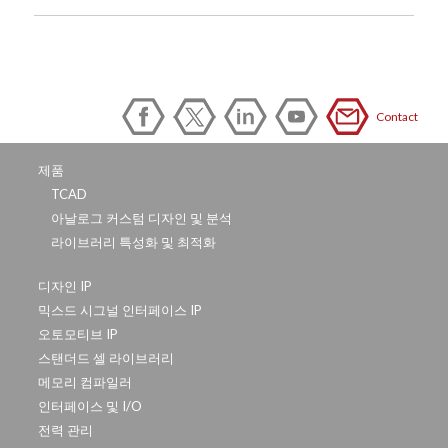
Contact
제품
TCAD
아날로그 커스텀 디자인 및 분석
라이브러리 특성화 및 최적화
디자인 IP
믹스드 시그널 인터페이스 IP
오토모티브 IP
스탠더드 셀 라이브러리
메모리 컴파일러
인터페이스 및 I/O
전력 관리