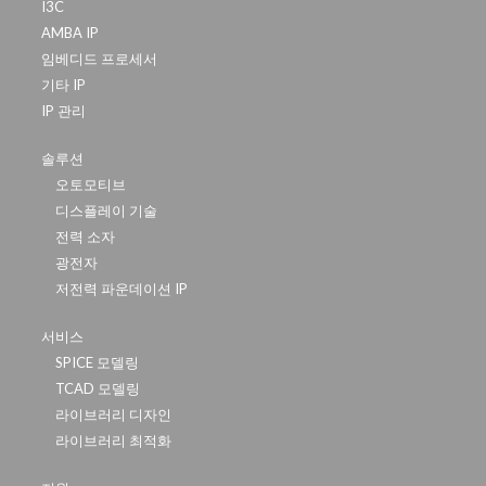
I3C
AMBA IP
임베디드 프로세서
기타 IP
IP 관리
솔루션
오토모티브
디스플레이 기술
전력 소자
광전자
저전력 파운데이션 IP
서비스
SPICE 모델링
TCAD 모델링
라이브러리 디자인
라이브러리 최적화