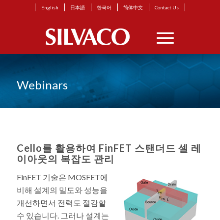
English
日本語
한국어
简体中文
Contact Us
Webinars
Cello를 활용하여 FinFET 스탠더드 셀 레
이아웃의 복잡도 관리
FinFET 기술은 MOSFET에
비해 설계의 밀도와 성능을
개선하면서 전력도 절감할
수 있습니다. 그러나 설계는