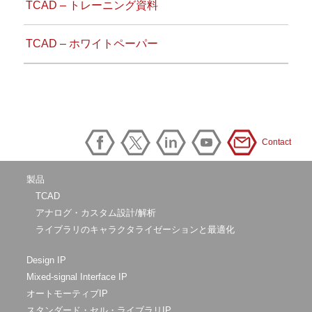
TCAD – トレーニング資料
TCAD – ホワイトペーパー
Contact
製品
TCAD
アナログ・カスタム設計/解析
ライブラリのキャラクタライゼーションと最適化
Design IP
Mixed-signal Interface IP
オートモーティブIP
スタンダード・セル・ライブラリIP