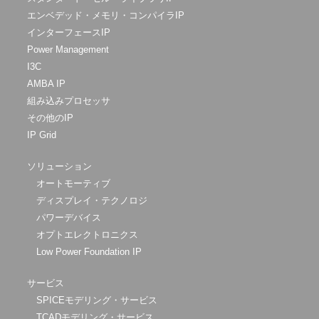
エンベデッド・メモリ・コンパイラIP
インターフェースIP
Power Management
I3C
AMBA IP
組み込みプロセッサ
その他のIP
IP Grid
ソリューション
オートモーティブ
ディスプレイ・テクノロジ
パワーデバイス
オプトエレクトロニクス
Low Power Foundation IP
サービス
SPICEモデリング・サービス
TCADモデリング・サービス