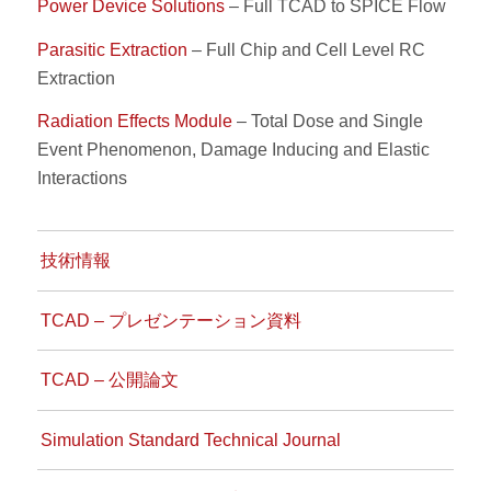
Power Device Solutions
– Full TCAD to SPICE Flow
Parasitic Extraction
– Full Chip and Cell Level RC
Extraction
Radiation Effects Module
– Total Dose and Single
Event Phenomenon, Damage Inducing and Elastic
Interactions
技術情報
TCAD – プレゼンテーション資料
TCAD – 公開論文
Simulation Standard Technical Journal