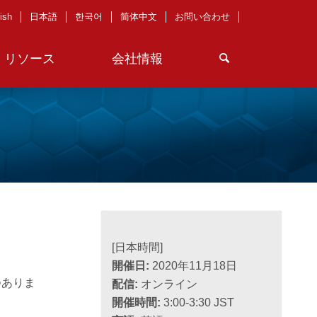
ish
日本語
한국어
简体中文
お問い合わせ
リソース
会社情報
[日本時間]
開催日:
2020年11月18日
つありま
配信:
オンライン
開催時間:
3:00-3:30 JST