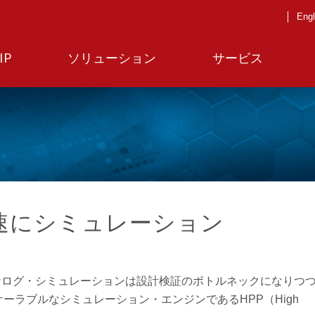
Engl
IP
ソリューション
サービス
0倍高速にシミュレーション
ナログ・シミュレーションは設計検証のボトルネックになりつ
スケーラブルなシミュレーション・エンジンであるHPP（High