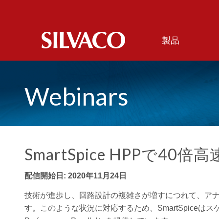
製品
Webinars
SmartSpice HPPで4
配信開始日:
2020年11月24日
技術が進歩し、回路設計の複雑さが増すにつれて、ア
す。このような状況に対応するため、SmartSpiceは