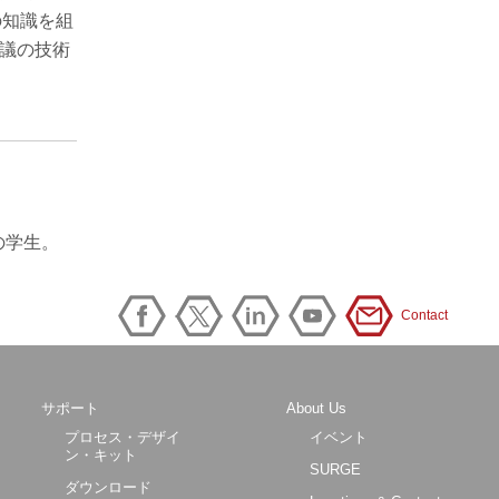
の知識を組
会議の技術
の学生。
Contact
サポート
About Us
プロセス・デザイ
イベント
ン・キット
SURGE
ダウンロード