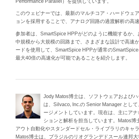
Performance Parallel）を提供しています。
このウェビナーでは、最新のマルチコア・ハードウェ
ョンを採用することで、アナログ回路の過渡解析の高速化を実
参加者は、SmartSpice HPPがどのように機能するか
中規模から大規模の回路まで、さまざまな設計で高速
ードを使用して、SmartSpice HPPが通常のSmar
最大40倍の高速化が可能であることを紹介します。
Jody Matos博士は、ソフトウェアお
は、Silvaco, Inc.の Senior M
ージメントしています。現在は、主にアナ
ションと解析を担当しています。Matos博士は2
アウト自動化やスタンダードセル・ライブラリのキャ
Matos博士は、ブラジルのリオグランデドスール連邦