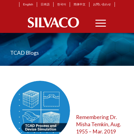
English
日本語
한국어
简体中文
お問い合わせ
TCAD Blogs
Remembering Dr.
Misha Temkin, Aug.
1955 – Mar. 2019