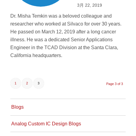
3月 22, 2019
Dr. Misha Temkin was a beloved colleague and
researcher who worked at Silvaco for over 30 years.
He passed on March 12, 2019 after a long cancer
illness. He was a dedicated Senior Applications
Engineer in the TCAD Division at the Santa Clara,
California headquarters.
1
2
3
Page 3 of 3
Blogs
Analog Custom IC Design Blogs