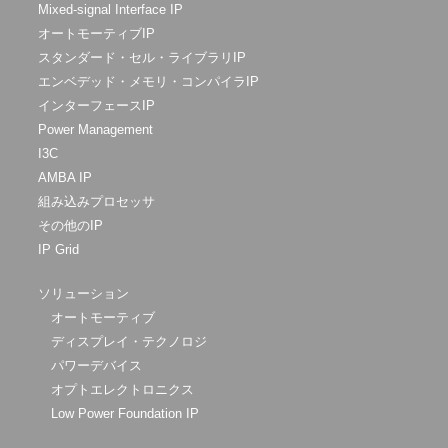
Mixed-signal Interface IP
オートモーティブIP
スタンダード・セル・ライブラリIP
エンベデッド・メモリ・コンパイラIP
インターフェースIP
Power Management
I3C
AMBA IP
組み込みプロセッサ
その他のIP
IP Grid
ソリューション
オートモーティブ
ディスプレイ・テクノロジ
パワーデバイス
オプトエレクトロニクス
Low Power Foundation IP