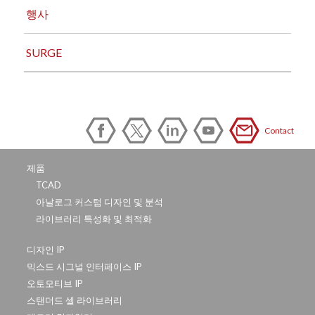
행사
SURGE
Contact
제품
TCAD
아날로그 커스텀 디자인 및 분석
라이브러리 특성화 및 최적화
디자인 IP
믹스드 시그널 인터페이스 IP
오토모티브 IP
스탠더드 셀 라이브러리