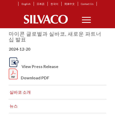
English
日本語
한국어
简体中文
Contact Us
마이콘 글로벌과 실바코, 새로운 파트너
십 발표
2024-12-20
View Press Release
Download PDF
실바코 소개
뉴스