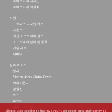
라이브러리 디자인
라이브러리 최적화
지원
프로세스 디자인 키트
다운로드
최신 소프트웨어 정보
소프트웨어 설치 및 등록
기술 자료
웨비나
실바코 소개
행사
Silvaco Users Global Event
위치 / 문의
임원진
뉴스
파트너
대학 프로그램
Silvaco uses cookies to improve your user experience and to provide