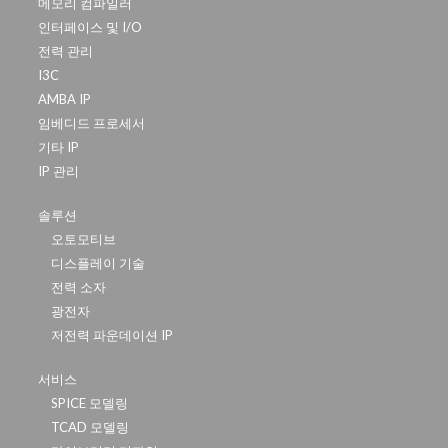
메모리 컴파일러
인터페이스 및 I/O
전력 관리
I3C
AMBA IP
임베디드 프로세서
기타 IP
IP 관리
솔루션
오토모티브
디스플레이 기술
전력 소자
광전자
저전력 파운데이션 IP
서비스
SPICE 모델링
TCAD 모델링