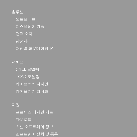
솔루션
오토모티브
디스플레이 기술
전력 소자
광전자
저전력 파운데이션 IP
서비스
SPICE 모델링
TCAD 모델링
라이브러리 디자인
라이브러리 최적화
지원
프로세스 디자인 키트
다운로드
최신 소프트웨어 정보
소프트웨어 설치 및 등록