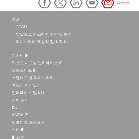
Contact
제품
TCAD
아날로그 커스텀 디자인 및 분석
라이브러리 특성화 및 최적화
디자인 IP
믹스드 시그널 인터페이스 IP
오토모티브 IP
스탠더드 셀 라이브러리
메모리 컴파일러
인터페이스 및 I/O
전력 관리
I3C
AMBA IP
임베디드 프로세서
기타 IP
IP 관리