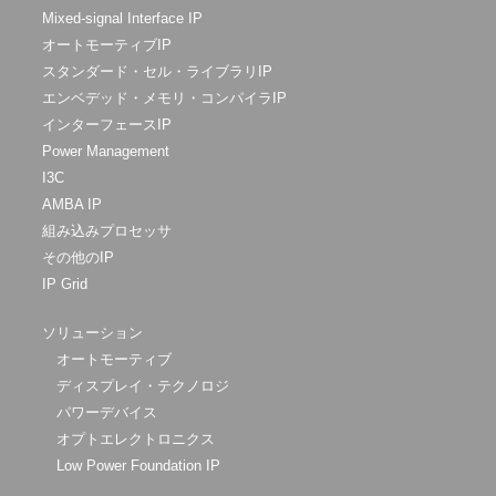
Mixed-signal Interface IP
オートモーティブIP
スタンダード・セル・ライブラリIP
エンベデッド・メモリ・コンパイラIP
インターフェースIP
Power Management
I3C
AMBA IP
組み込みプロセッサ
その他のIP
IP Grid
ソリューション
オートモーティブ
ディスプレイ・テクノロジ
パワーデバイス
オプトエレクトロニクス
Low Power Foundation IP