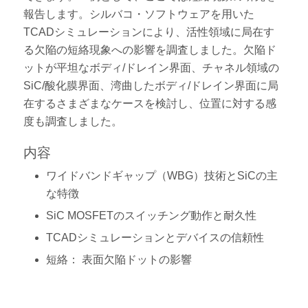
報告します。シルバコ・ソフトウェアを用いた
TCADシミュレーションにより、活性領域に局在す
る欠陥の短絡現象への影響を調査しました。欠陥ド
ットが平坦なボディ/ドレイン界面、チャネル領域の
SiC/酸化膜界面、湾曲したボディ/ドレイン界面に局
在するさまざまなケースを検討し、位置に対する感
度も調査しました。
内容
ワイドバンドギャップ（WBG）技術とSiCの主
な特徴
SiC MOSFETのスイッチング動作と耐久性
TCADシミュレーションとデバイスの信頼性
短絡： 表面欠陥ドットの影響