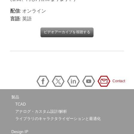
配信
: オンライン
言語
: 英語
ビデオアーカイブを視聴する
Contact
製品
TCAD
アナログ・カスタム設計/解析
ライブラリのキャラクタライゼーションと最適化
Design IP