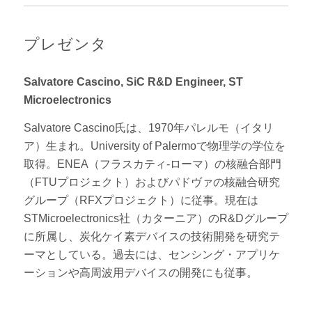
プレゼンタ
Salvatore Cascino, SiC R&D Engineer, ST
Microelectronics
Salvatore Cascino氏は、1970年パレルモ（イタリ
ア）生まれ。University of Palermoで物理学の学位を
取得。ENEA（フラスカティ-ローマ）の核融合部門
（FTUプロジェクト）およびパドヴァの核融合研究
グループ（RFXプロジェクト）に従事。現在は
STMicroelectronics社（カターニア）のR&Dグループ
に所属し、炭化ケイ素デバイスの技術開発を研究テ
ーマとしている。過去には、センシング・アプリケ
ーションや高周波用デバイスの開発にも従事。