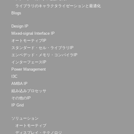
ライブラリのキャラクタライゼーションと最適化
Blogs
Design IP
Mixed-signal Interface IP
オートモーティブIP
スタンダード・セル・ライブラリIP
エンベデッド・メモリ・コンパイラIP
インターフェースIP
Power Management
I3C
AMBA IP
組み込みプロセッサ
その他のIP
IP Grid
ソリューション
オートモーティブ
ディスプレイ・テクノロジ