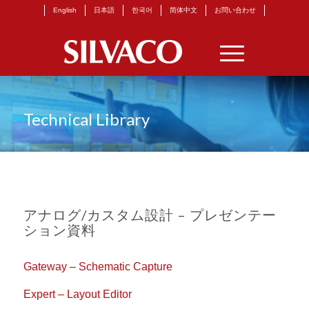
English
日本語
한국어
简体中文
お問い合わせ
Technical Library
アナログ/カスタム設計 – プレゼンテー
ション資料
Gateway – Schematic Capture
Expert – Layout Editor