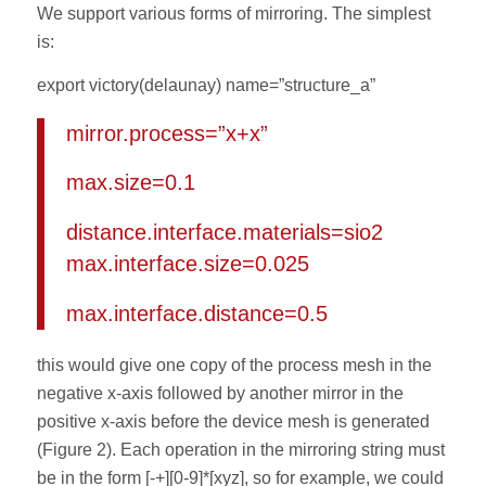
We support various forms of mirroring. The simplest
is:
export victory(delaunay) name=”structure_a”
mirror.process=”x+x”
max.size=0.1
distance.interface.materials=sio2
max.interface.size=0.025
max.interface.distance=0.5
this would give one copy of the process mesh in the
negative x-axis followed by another mirror in the
positive x-axis before the device mesh is generated
(Figure 2). Each operation in the mirroring string must
be in the form [-+][0-9]*[xyz], so for example, we could