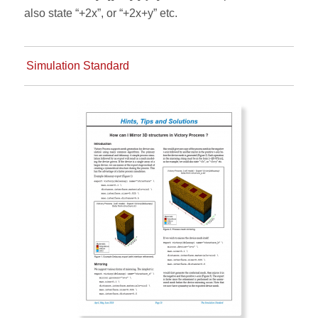
also state “+2x”, or “+2x+y” etc.
Simulation Standard