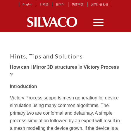
English
日本語
한국어
简体中文
お問い合わせ
Hints, Tips and Solutions
How can I Mirror 3D structures in Victory Process
?
Introduction
Victory Process supports mesh generation for device
simulation using many common algorithms. The
primary two are conformal and delaunay. A simple
process simulation followed by an export will result in
a mesh modeling the device grown. If the device is a