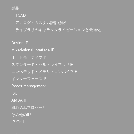
製品
TCAD
アナログ・カスタム設計/解析
ライブラリのキャラクタライゼーションと最適化
Design IP
Mixed-signal Interface IP
オートモーティブIP
スタンダード・セル・ライブラリIP
エンベデッド・メモリ・コンパイラIP
インターフェースIP
Power Management
I3C
AMBA IP
組み込みプロセッサ
その他のIP
IP Grid