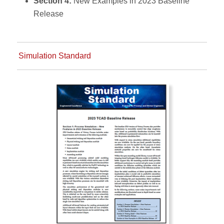
Section 4:
New Examples in 2023 Baseline
Release
Simulation Standard