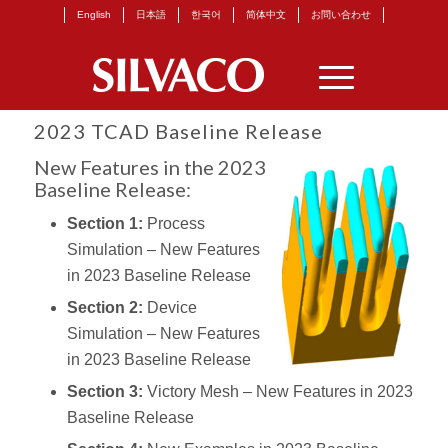
English
日本語
한국어
简体中文
お問い合わせ
2023 TCAD Baseline Release
New Features in the 2023
Baseline Release:
Section 1:
Process
Simulation – New Features
in 2023 Baseline Release
Section 2:
Device
Simulation – New Features
in 2023 Baseline Release
Section 3:
Victory Mesh – New Features in 2023
Baseline Release