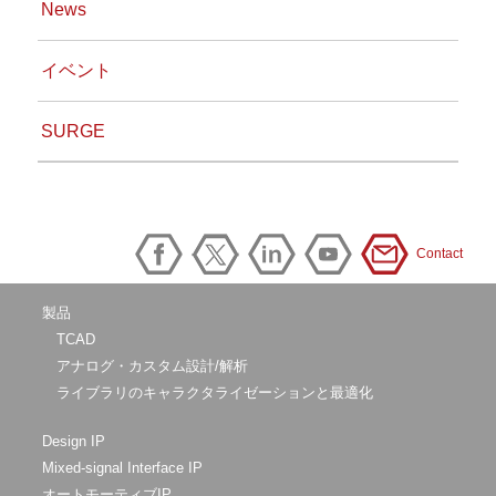
News
イベント
SURGE
Contact
製品
TCAD
アナログ・カスタム設計/解析
ライブラリのキャラクタライゼーションと最適化
Design IP
Mixed-signal Interface IP
オートモーティブIP