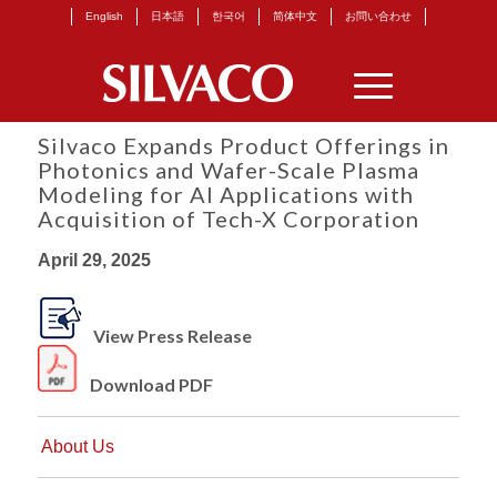
English
日本語
한국어
简体中文
お問い合わせ
Silvaco Expands Product Offerings in
Photonics and Wafer-Scale Plasma
Modeling for AI Applications with
Acquisition of Tech-X Corporation
April 29, 2025
View Press Release
Download PDF
About Us