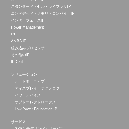
スタンダード・セル・ライブラリIP
エンベデッド・メモリ・コンパイラIP
インターフェースIP
Power Management
I3C
AMBA IP
組み込みプロセッサ
その他のIP
IP Grid
ソリューション
オートモーティブ
ディスプレイ・テクノロジ
パワーデバイス
オプトエレクトロニクス
Low Power Foundation IP
サービス
SPICEモデリング・サービス