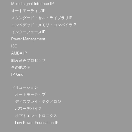
Mixed-signal Interface IP
オートモーティブIP
スタンダード・セル・ライブラリIP
エンベデッド・メモリ・コンパイラIP
インターフェースIP
Power Management
I3C
AMBA IP
組み込みプロセッサ
その他のIP
IP Grid
ソリューション
オートモーティブ
ディスプレイ・テクノロジ
パワーデバイス
オプトエレクトロニクス
Low Power Foundation IP