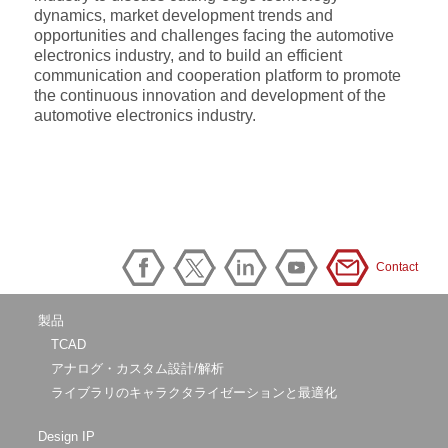
dynamics, market development trends and
opportunities and challenges facing the automotive
electronics industry, and to build an efficient
communication and cooperation platform to promote
the continuous innovation and development of the
automotive electronics industry.
Contact
製品
TCAD
アナログ・カスタム設計/解析
ライブラリのキャラクタライゼーションと最適化
Design IP