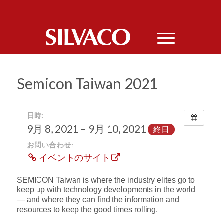
Semicon Taiwan 2021
日時:
9月 8, 2021 – 9月 10, 2021
終日
お問い合わせ:
イベントのサイト
SEMICON Taiwan is where the industry elites go to
keep up with technology developments in the world
— and where they can find the information and
resources to keep the good times rolling.