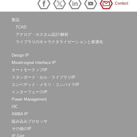
Contact
製品
TCAD
アナログ・カスタム設計/解析
ライブラリのキャラクタライゼーションと最適化
Design IP
Mixed-signal Interface IP
オートモーティブIP
スタンダード・セル・ライブラリIP
エンベデッド・メモリ・コンパイラIP
インターフェースIP
Power Management
I3C
AMBA IP
組み込みプロセッサ
その他のIP
IP Grid