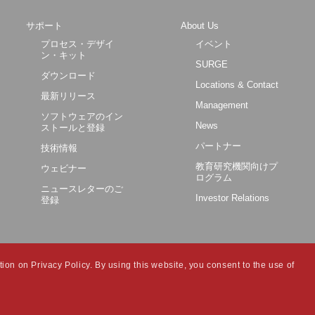
サポート
About Us
プロセス・デザイ
イベント
ン・キット
SURGE
ダウンロード
Locations & Contact
最新リリース
Management
ソフトウェアのイン
News
ストールと登録
パートナー
技術情報
教育研究機関向けプ
ウェビナー
ログラム
ニュースレターのご
Investor Relations
登録
ion on Privacy Policy. By using this website, you consent to the use of