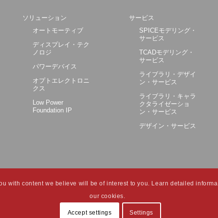
ソリューション
サービス
オートモーティブ
SPICEモデリング・
サービス
ディスプレイ・テク
ノロジ
TCADモデリング・
サービス
パワーデバイス
ライブラリ・デザイ
オプトエレクトロニ
ン・サービス
クス
ライブラリ・キャラ
Low Power
クタライゼーショ
Foundation IP
ン・サービス
デザイン・サービス
 with content we believe will be of interest to you. Learn detailed informat
our cookies.
Accept settings
Settings