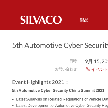
製品
5th Automotive Cyber Securi
9月 15, 20
日時:
お問い合わせ:
イベン
Event Highlights 2021：
5th Automotive Cyber Security China Summit 2021
Latest Analysis on Related Regulations of Vehicle Dat
Latest Development of Automotive Cyber Security R