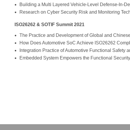
Building a Multi Layered Vehicle-Level Defense-In-D
Research on Cyber Security Risk and Monitoring Te
ISO26262 & SOTIF Summit 2021
The Practice and Development of Global and Chinese
How Does Automotive SoC Achieve ISO26262 Compl
Integration Practice of Automotive Functional Safety 
Embedded System Empowers the Functional Securi