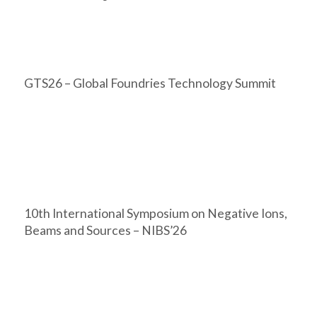
GTS26 – Global Foundries Technology Summit
10th International Symposium on Negative Ions,
Beams and Sources – NIBS’26