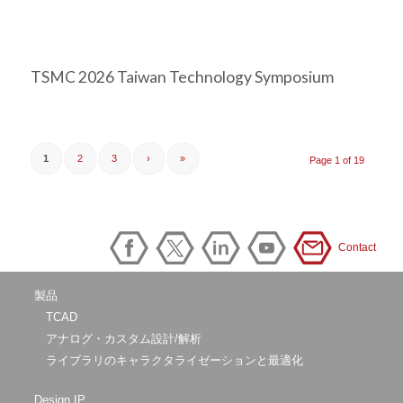
TSMC 2026 Taiwan Technology Symposium
1
2
3
›
»
Page 1 of 19
Contact
製品
TCAD
アナログ・カスタム設計/解析
ライブラリのキャラクタライゼーションと最適化
Design IP