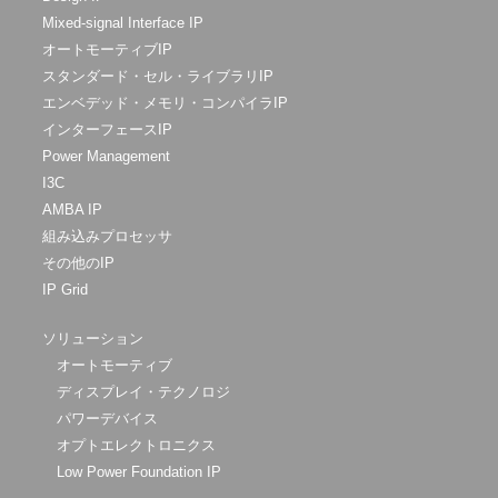
Mixed-signal Interface IP
オートモーティブIP
スタンダード・セル・ライブラリIP
エンベデッド・メモリ・コンパイラIP
インターフェースIP
Power Management
I3C
AMBA IP
組み込みプロセッサ
その他のIP
IP Grid
ソリューション
オートモーティブ
ディスプレイ・テクノロジ
パワーデバイス
オプトエレクトロニクス
Low Power Foundation IP