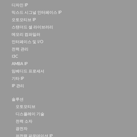
디자인 IP
믹스드 시그널 인터페이스 IP
오토모티브 IP
스탠더드 셀 라이브러리
메모리 컴파일러
인터페이스 및 I/O
전력 관리
I3C
AMBA IP
임베디드 프로세서
기타 IP
IP 관리
솔루션
오토모티브
디스플레이 기술
전력 소자
광전자
저전력 파운데이션 IP