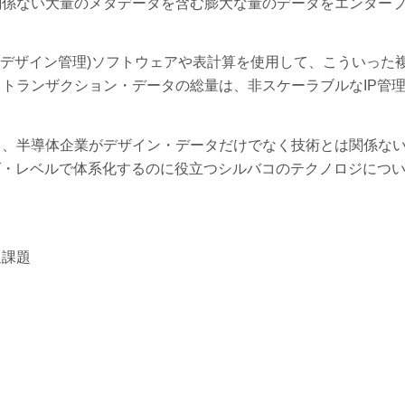
関係ない大量のメタデータを含む膨大な量のデータをエンター
(デザイン管理)ソフトウェアや表計算を使用して、こういった
トランザクション・データの総量は、非スケーラブルなIP管
と、半導体企業がデザイン・データだけでなく技術とは関係な
ズ・レベルで体系化するのに役立つシルバコのテクノロジにつ
通課題