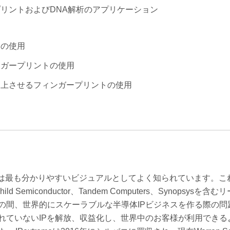
プリントおよびDNA解析のアプリケーション
トの使用
ンガープリントの使用
向上させるフィンガープリントの使用
体業界では最も分かりやすいビジュアルとしてよく知られています。
emiconductor、Tandem Computers、Synopsysを含
の間、世界的にスケーラブルな半導体IPビジネスを作る際の問
れていないIPを解放、収益化し、世界中のお客様が利用できる