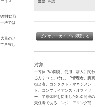
プライズ・
言語:
英語
複雑性に取
理手法では
ビデオアーカイブを視聴する
い大量のメ
いて考察し
対象:
半導体IPの開発、使用、購入に関わ
る方すべて。特に、IP管理者、購買
担当者、コンタクト・マネジメン
ト、コンプライアンス・オフィサ
ー、半導体IPを使用したSoC開発の
責任者であるエンジニアリング管