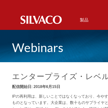
製品
Webinars
エンタープライズ・レベル
配信開始日: 2018年6月15日
IPの再利用は、新しいことではなくなっており、今や
ものとなっています。大企業は、数十ものサプライヤと