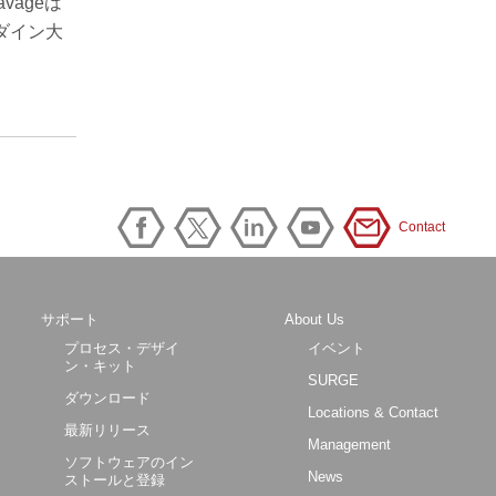
vageは
ーダイン大
Contact
サポート
About Us
プロセス・デザイ
イベント
ン・キット
SURGE
ダウンロード
Locations & Contact
最新リリース
Management
ソフトウェアのイン
News
ストールと登録