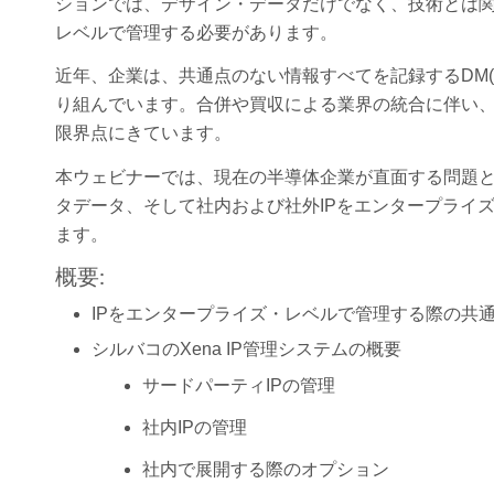
ションでは、デザイン・データだけでなく、技術とは
レベルで管理する必要があります。
近年、企業は、共通点のない情報すべてを記録するDM
り組んでいます。合併や買収による業界の統合に伴い、
限界点にきています。
本ウェビナーでは、現在の半導体企業が直面する問題
タデータ、そして社内および社外IPをエンタープライ
ます。
概要:
IPをエンタープライズ・レベルで管理する際の共
シルバコのXena IP管理システムの概要
サードパーティIPの管理
社内IPの管理
社内で展開する際のオプション