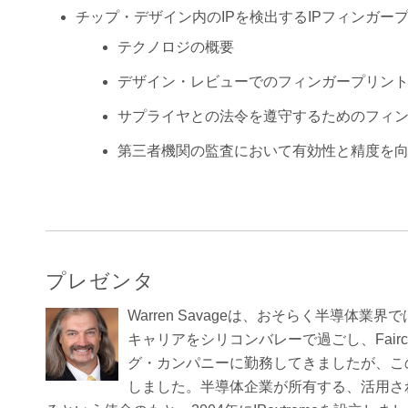
チップ・デザイン内のIPを検出するIPフィンガー
テクノロジの概要
デザイン・レビューでのフィンガープリン
サプライヤとの法令を遵守するためのフィ
第三者機関の監査において有効性と精度を
プレゼンタ
Warren Savageは、おそらく半導
キャリアをシリコンバレーで過ごし、Fairchild S
グ・カンパニーに勤務してきましたが、こ
しました。半導体企業が所有する、活用さ