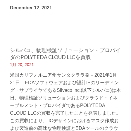
December 12, 2021
シルバコ、物理検証ソリューション・プロバイ
ダのPOLYTEDA CLOUD LLCを買収
1月 20, 2021
米国カリフォルニア州サンタクララ発 – 2021年1月
21日 – EDAソフトウェアおよび設計IPのリーディン
グ・サプライヤであるSilvaco Inc.(以下シルバコ)は本
日、物理検証ソリューションおよびクラウド・イネ
ーブルメント・プロバイダであるPOLYTEDA
CLOUD LLCの買収を完了したことを発表しました。
この買収により、 ICデザインにおけるマスク作成お
よび製造前の高速な物理検証とEDAツールのクラウ