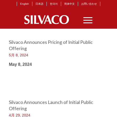
English
日本語
한국어
简体中文
お問い合わせ
Silvaco Announces Pricing of Initial Public
Offering
5月 8, 2024
May 8, 2024
Silvaco Announces Launch of Initial Public
Offering
4月 29, 2024