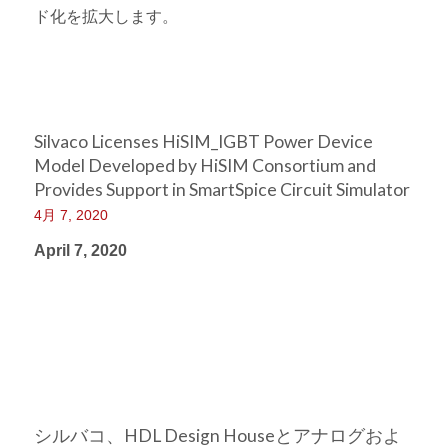
ド化を拡大します。
Silvaco Licenses HiSIM_IGBT Power Device
Model Developed by HiSIM Consortium and
Provides Support in SmartSpice Circuit Simulator
4月 7, 2020
April 7, 2020
シルバコ、HDL Design Houseとアナログおよ