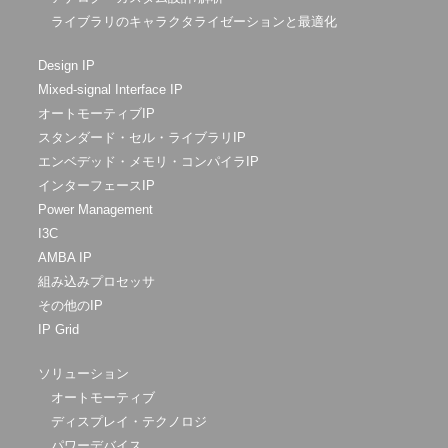
ライブラリのキャラクタライゼーションと最適化
Design IP
Mixed-signal Interface IP
オートモーティブIP
スタンダード・セル・ライブラリIP
エンベデッド・メモリ・コンパイラIP
インターフェースIP
Power Management
I3C
AMBA IP
組み込みプロセッサ
その他のIP
IP Grid
ソリューション
オートモーティブ
ディスプレイ・テクノロジ
パワーデバイス